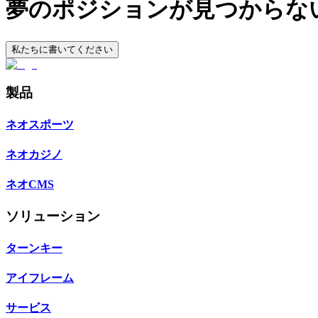
夢のポジションが見つからな
私たちに書いてください
製品
ネオスポーツ
ネオカジノ
ネオCMS
ソリューション
ターンキー
アイフレーム
サービス