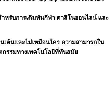
ัยสำหรับการเดิมพันกีฬา คาสิโนออนไลน์ และ
่าตื่นเต้นและไม่เหมือนใคร ความสามารถใน
นวัตกรรมทางเทคโนโลยีที่ทันสมัย