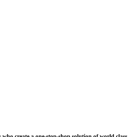
ho create a one-stop-shop solution of world class