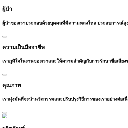
ผู้นำ
ผู้นำของเราประกอบด้วยบุคคลที่มีความหลงใหล ประสบการณ์สูง แ
ความเป็นมืออาชีพ
เราภูมิใจในงานของเราและให้ความสำคัญกับการรักษาชื่อเสียงข
คุณภาพ
เรามุ่งมั่นที่จะนำนวัตกรรมและปรับปรุงวิธีการของเราอย่างต่อเนื่อ