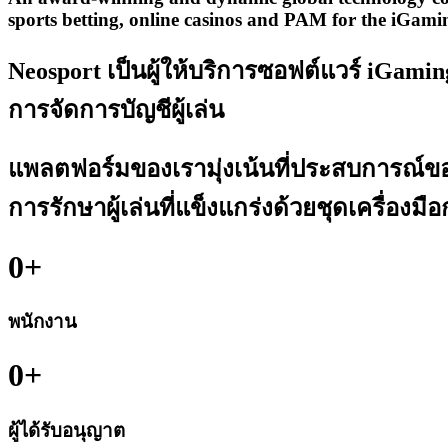
sports betting, online casinos and PAM for the iGami
Neosport เป็นผู้ให้บริการซอฟต์แวร์ iGami
การจัดการบัญชีผู้เล่น
แพลตฟอร์มของเรามุ่งเน้นที่ประสบการณ์ของ
การรักษาผู้เล่นที่แข็งแกร่งด้วยชุดเครื่อง
0
+
พนักงาน
0
+
ผู้ได้รับอนุญาต